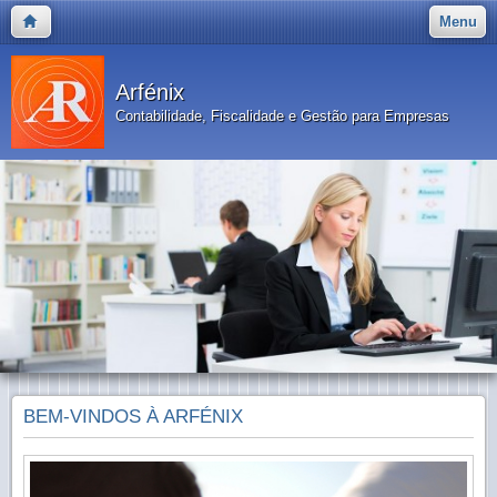
Menu
Arfénix
Contabilidade, Fiscalidade e Gestão para Empresas
BEM-VINDOS À ARFÉNIX